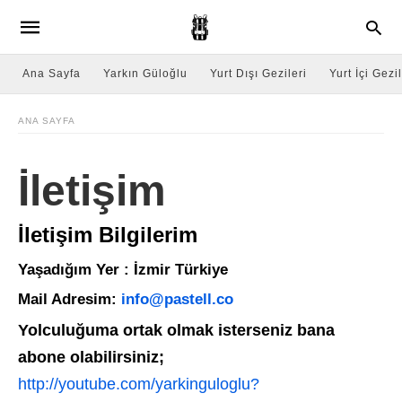
Ana Sayfa
Yarkın Güloğlu
Yurt Dışı Gezileri
Yurt İçi Gezil
ANA SAYFA
İletişim
İletişim Bilgilerim
Yaşadığım Yer :
İzmir Türkiye
Mail Adresim:
info@pastell.co
Yolculuğuma ortak olmak isterseniz bana
abone olabilirsiniz;
http://youtube.com/yarkinguloglu?