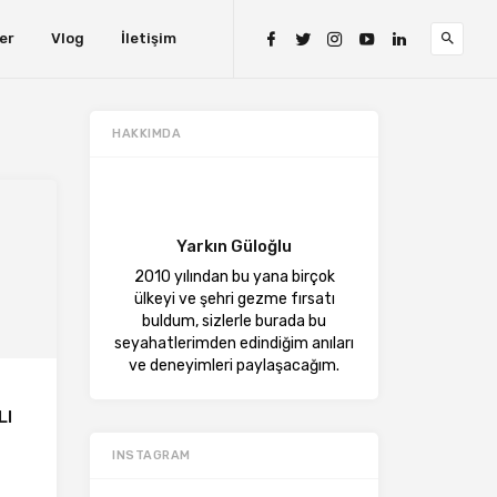
er
Vlog
İletişim
HAKKIMDA
Yarkın Güloğlu
2010 yılından bu yana birçok
ülkeyi ve şehri gezme fırsatı
buldum, sizlerle burada bu
seyahatlerimden edindiğim anıları
ve deneyimleri paylaşacağım.
LI
INSTAGRAM