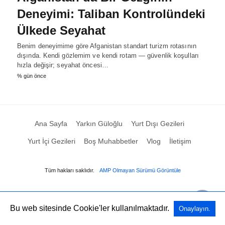
Deneyimi: Taliban Kontrolündeki
Ülkede Seyahat
Benim deneyimime göre Afganistan standart turizm rotasının
dışında. Kendi gözlemim ve kendi rotam — güvenlik koşulları
hızla değişir; seyahat öncesi…
% gün önce
Ana Sayfa
Yarkın Güloğlu
Yurt Dışı Gezileri
Yurt İçi Gezileri
Boş Muhabbetler
Vlog
İletişim
Tüm hakları saklıdır.
AMP Olmayan Sürümü Görüntüle
Bu web sitesinde Cookie'ler kullanılmaktadır.
Onaylayın.