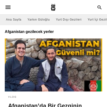
Ana Sayfa
Yarkın Güloğlu
Yurt Dışı Gezileri
Yurt İçi Gezil
Afganistan gezilecek yerler
VLOG
Afganistan’da Bir Gezginin