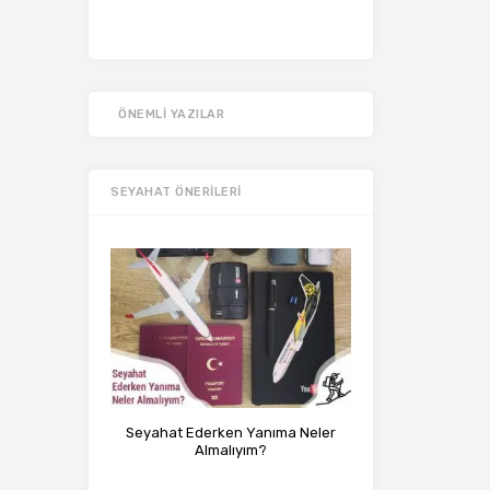
ÖNEMLI YAZILAR
SEYAHAT ÖNERILERI
Seyahat Ederken Yanıma Neler
Almalıyım?