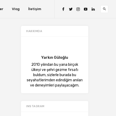
er
Vlog
İletişim
HAKKIMDA
Yarkın Güloğlu
2010 yılından bu yana birçok
ülkeyi ve şehri gezme fırsatı
buldum, sizlerle burada bu
seyahatlerimden edindiğim anıları
ve deneyimleri paylaşacağım.
INSTAGRAM