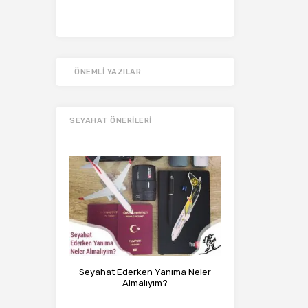
ÖNEMLI YAZILAR
SEYAHAT ÖNERILERI
Seyahat Ederken Yanıma Neler
Almalıyım?