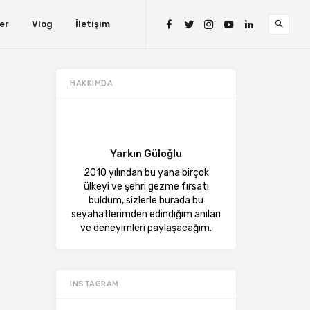
er
Vlog
İletişim
HAKKIMDA
Yarkın Güloğlu
2010 yılından bu yana birçok
ülkeyi ve şehri gezme fırsatı
buldum, sizlerle burada bu
seyahatlerimden edindiğim anıları
ve deneyimleri paylaşacağım.
INSTAGRAM