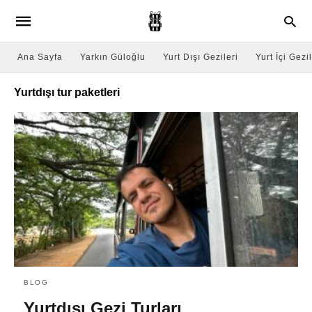
Ana Sayfa
Yarkın Güloğlu
Yurt Dışı Gezileri
Yurt İçi Gezil
Yurtdışı tur paketleri
BLOG
Yurtdışı Gezi Turları