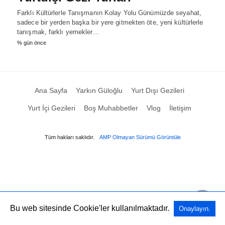
Farklı Kültürlerle Tanışmanın Kolay Yolu Günümüzde seyahat,
sadece bir yerden başka bir yere gitmekten öte, yeni kültürlerle
tanışmak, farklı yemekler…
% gün önce
Ana Sayfa
Yarkın Güloğlu
Yurt Dışı Gezileri
Yurt İçi Gezileri
Boş Muhabbetler
Vlog
İletişim
Tüm hakları saklıdır.
AMP Olmayan Sürümü Görüntüle
Bu web sitesinde Cookie'ler kullanılmaktadır.
Onaylayın.