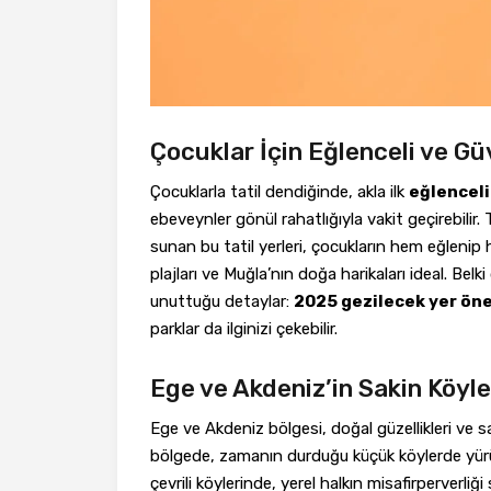
Çocuklar İçin Eğlenceli ve Güv
Çocuklarla tatil dendiğinde, akla ilk
eğlenceli
ebeveynler gönül rahatlığıyla vakit geçirebilir. 
sunan bu tatil yerleri, çocukların hem eğlenip
plajları ve Muğla’nın doğa harikaları ideal. Bel
unuttuğu detaylar:
2025 gezilecek yer öneri
parklar da ilginizi çekebilir.
Ege ve Akdeniz’in Sakin Köyler
Ege ve Akdeniz bölgesi, doğal güzellikleri ve saki
bölgede, zamanın durduğu küçük köylerde yürüyü
çevrili köylerinde, yerel halkın misafirperverliği s