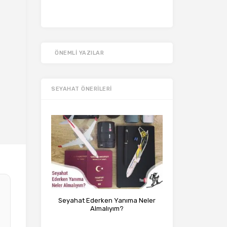
ÖNEMLI YAZILAR
SEYAHAT ÖNERILERI
Seyahat Ederken Yanıma Neler
Almalıyım?