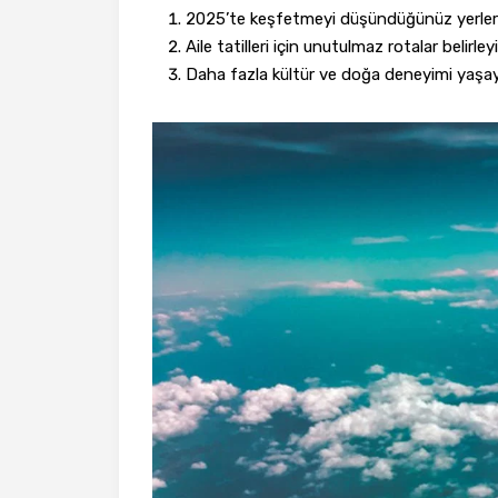
2025’te keşfetmeyi düşündüğünüz yerleri
Aile tatilleri için unutulmaz rotalar belirley
Daha fazla kültür ve doğa deneyimi yaşay