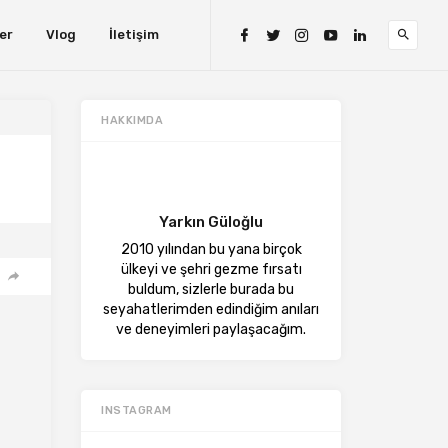
er
Vlog
İletişim
HAKKIMDA
Yarkın Güloğlu
2010 yılından bu yana birçok
ülkeyi ve şehri gezme fırsatı
buldum, sizlerle burada bu
seyahatlerimden edindiğim anıları
ve deneyimleri paylaşacağım.
INSTAGRAM