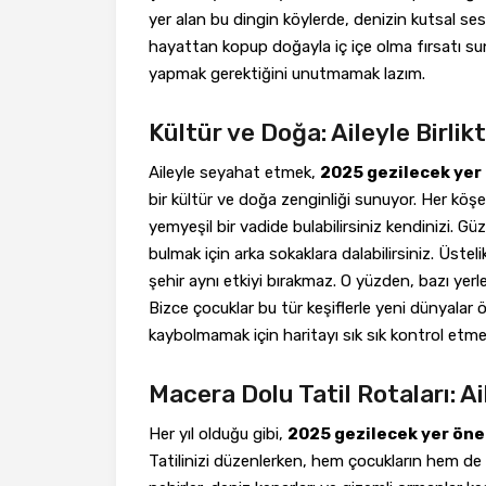
yer alan bu dingin köylerde, denizin kutsal ses
hayattan kopup doğayla iç içe olma fırsatı sun
yapmak gerektiğini unutmamak lazım.
Kültür ve Doğa: Aileyle Birlik
Aileyle seyahat etmek,
2025 gezilecek yer ön
bir kültür ve doğa zenginliği sunuyor. Her köşe 
yemyeşil bir vadide bulabilirsiniz kendinizi. G
bulmak için arka sokaklara dalabilirsiniz. Üstel
şehir aynı etkiyi bırakmaz. O yüzden, bazı yerl
Bizce çocuklar bu tür keşiflerle yeni dünyalar 
kaybolmamak için haritayı sık sık kontrol etm
Macera Dolu Tatil Rotaları: Ai
Her yıl olduğu gibi,
2025 gezilecek yer öneril
Tatilinizi düzenlerken, hem çocukların hem de y