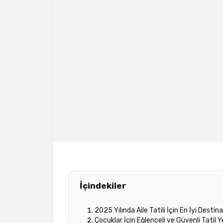
İçindekiler
2025 Yılında Aile Tatili İçin En İyi Destin
Çocuklar İçin Eğlenceli ve Güvenli Tatil Ye