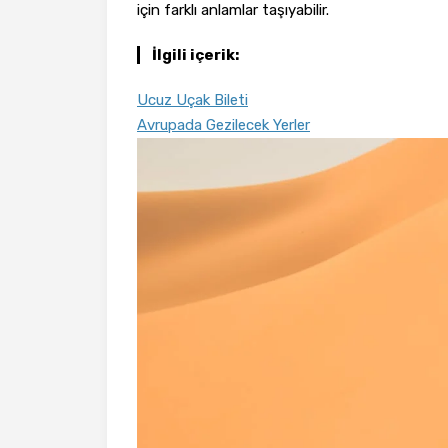
için farklı anlamlar taşıyabilir.
İlgili içerik:
Ucuz Uçak Bileti
Avrupada Gezilecek Yerler