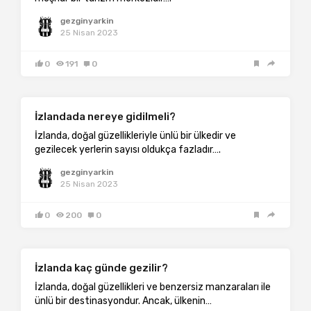
gezginyarkin
25 Nisan 2023
0
191
0
İzlandada nereye gidilmeli?
İzlanda, doğal güzellikleriyle ünlü bir ülkedir ve
gezilecek yerlerin sayısı oldukça fazladır….
gezginyarkin
25 Nisan 2023
0
200
0
İzlanda kaç günde gezilir?
İzlanda, doğal güzellikleri ve benzersiz manzaraları ile
ünlü bir destinasyondur. Ancak, ülkenin…