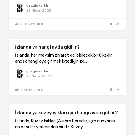
gezginyarkin
25 Nisan 2023
0
201
0
İzlanda ya hangi ayda gidilir?
İzlanda, her mevsim ziyaret edilebilecek bir ülkedir,
ancak hangi aya gitmek istediğinize…
gezginyarkin
25 Nisan 2023
0
194
0
İzlanda ya kuzey ışıkları için hangi ayda gidilir?
İzlanda, Kuzey Işıkları (Aurora Borealis) için dünyanın
en popüler yerlerinden biridir. Kuzey…