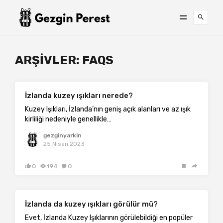
ARŞIVLER:
FAQS
İzlanda kuzey ışıkları nerede?
Kuzey Işıkları, İzlanda’nın geniş açık alanları ve az ışık
kirliliği nedeniyle genellikle…
gezginyarkin
25 Nisan 2023
0
194
0
İzlanda da kuzey ışıkları görülür mü?
Evet, İzlanda Kuzey Işıklarının görülebildiği en popüler