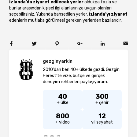
İzlanda’da ziyaret edilecek yerler
oldukça fazla ve
bunlar arasından kişisel ilgi alanlarınıza uygun olanları
seçebilirsiniz. Yukarıda bahsedilen yerler,
İzlanda’yı ziyaret
edenlerin mutlaka görülmesi gereken yerlerden bazılarıdır.
gezginyarkin
2010'dan beri 40+ ülkede gezdi. Gezgin
Perest'te vize, bütçe ve gerçek
deneyim rehberleri paylaşıyorum.
40
300
+ ülke
+ şehir
800
12
+ video
yıl seyahat