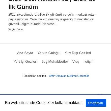
İlk Günüm
2025 ziyaretimde Erbil'de ilk günümü ve şehir merkezi rotamı
paylaşıyorum. Yerel halkın önerisiyle gezdiğim noktalar ve
güvenlik algım burada. Herkese…
% gün önce
Ana Sayfa
Yarkın Güloğlu
Yurt Dışı Gezileri
Yurt İçi Gezileri
Boş Muhabbetler
Vlog
İletişim
Tüm hakları saklıdır.
AMP Olmayan Sürümü Görüntüle
Bu web sitesinde Cookie'ler kullanılmaktadır.
Onaylayın.