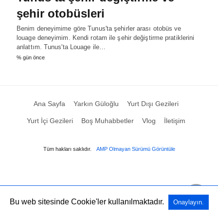
şehir otobüsleri
Benim deneyimime göre Tunus'ta şehirler arası otobüs ve
louage deneyimim. Kendi rotam ile şehir değiştirme pratiklerini
anlattım. Tunus'ta Louage ile…
% gün önce
Ana Sayfa
Yarkın Güloğlu
Yurt Dışı Gezileri
Yurt İçi Gezileri
Boş Muhabbetler
Vlog
İletişim
Tüm hakları saklıdır.
AMP Olmayan Sürümü Görüntüle
Bu web sitesinde Cookie'ler kullanılmaktadır.
Onaylayın.