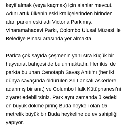
keyif almak (veya kaçmak) için alanlar mevcut.
Adını artık ülkenin eski kraliçelerinden birinden
alan parkın eski adı Victoria Park’mış.
Viharamahadevi Parkı, Colombo Ulusal Müzesi ile
Belediye Binası arasında yer almakta.
Parkta çok sayıda çeşmenin yanı sıra küçük bir
hayvanat bahçesi de bulunmaktadır. Her ikisi de
parkta bulunan Cenotaph Savaş Anıtı’nı (her iki
dünya savaşında öldürülen Sri Lankalı askerlere
adanmış bir anıt) ve Columbo Halk Kütüphanesi’ni
ziyaret edebilirsiniz. Park aynı zamanda ülkedeki
en büyük dökme pirinç Buda heykeli olan 15
metrelik büyük bir Buda heykeline de ev sahipliği
yapıyor.