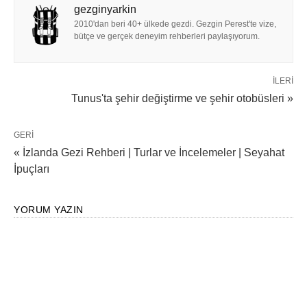
gezginyarkin
2010'dan beri 40+ ülkede gezdi. Gezgin Perest'te vize,
bütçe ve gerçek deneyim rehberleri paylaşıyorum.
İLERI
Tunus'ta şehir değiştirme ve şehir otobüsleri »
GERI
« İzlanda Gezi Rehberi | Turlar ve İncelemeler | Seyahat
İpuçları
YORUM YAZIN