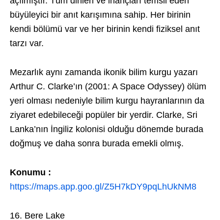
açılmıştır. Tüm dinleri ve inançları temsil eden
büyüleyici bir anıt karışımına sahip. Her birinin
kendi bölümü var ve her birinin kendi fiziksel anıt
tarzı var.
Mezarlık aynı zamanda ikonik bilim kurgu yazarı
Arthur C. Clarke’ın (2001: A Space Odyssey) ölüm
yeri olması nedeniyle bilim kurgu hayranlarının da
ziyaret edebileceği popüler bir yerdir. Clarke, Sri
Lanka’nın İngiliz kolonisi olduğu dönemde burada
doğmuş ve daha sonra burada emekli olmış.
Konumu :
https://maps.app.goo.gl/Z5H7kDY9pqLhUkNM8
16. Bere Lake