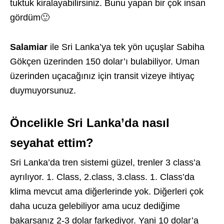
tuktuk kiralayabilirsiniz. Bunu yapan bir çok insan
gördüm🙂
Salamiar
ile Sri Lanka’ya tek yön uçuşlar Sabiha
Gökçen üzerinden 150 dolar’ı bulabiliyor. Uman
üzerinden uçacağınız için transit vizeye ihtiyaç
duymuyorsunuz.
Öncelikle Sri Lanka’da nasıl
seyahat ettim?
Sri Lanka’da tren sistemi güzel, trenler 3 class’a
ayrılıyor. 1. Class, 2.class, 3.class. 1. Class’da
klima mevcut ama diğerlerinde yok. Diğerleri çok
daha ucuza gelebiliyor ama ucuz dediğime
bakarsanız 2-3 dolar farkediyor. Yani 10 dolar’a