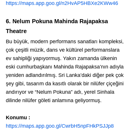
https://maps.app.goo.gl/n2HvAP5HBXe2KWw46
6. Nelum Pokuna Mahinda Rajapaksa
Theatre
Bu büyük, modern performans sanatları kompleksi,
çok çeşitli müzik, dans ve kültürel performanslara
ev sahipliği yapıyormuş. Yakın zamanda ülkenin
eski cumhurbaşkanı Mahinda Rajapaksa’nın adıyla
yeniden adlandırılmış. Sri Lanka’daki diğer pek çok
şey gibi, tasarım da kasıtlı olarak bir nilüfer çiçeğini
andırıyor ve “Nelum Pokuna” adı, yerel Sinhala
dilinde nilüfer göleti anlamına geliyormuş.
Konumu :
https://maps.app.goo.gl/CwrbH5npFHkPSJJp8