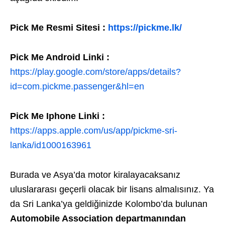
Pick Me Resmi Sitesi :
https://pickme.lk/
Pick Me Android Linki :
https://play.google.com/store/apps/details?
id=com.pickme.passenger&hl=en
Pick Me Iphone Linki :
https://apps.apple.com/us/app/pickme-sri-
lanka/id1000163961
Burada ve Asya’da motor kiralayacaksanız
uluslararası geçerli olacak bir lisans almalısınız. Ya
da Sri Lanka’ya geldiğinizde Kolombo’da bulunan
Automobile Association departmanından