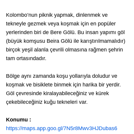
Kolombo’nun piknik yapmak, dinlenmek ve
tekneyle gezmek veya koşmak için en popüler
yerlerinden biri de Bere Gölü. Bu insan yapımı göl
(büyük komşusu Beira Gölü ile karıştırılmamalıdır)
birçok yeşil alanla çevrili olmasına rağmen şehrin
tam ortasındadır.
Bölge aynı zamanda koşu yollarıyla doludur ve
koşmak ve bisiklete binmek için harika bir yerdir.
Göl çevresinde kiralayabileceğiniz ve kürek
çekebileceğiniz kuğu tekneleri var.
Konumu :
https://maps.app.goo.gl/7N5r8Mwv3HJDubas6