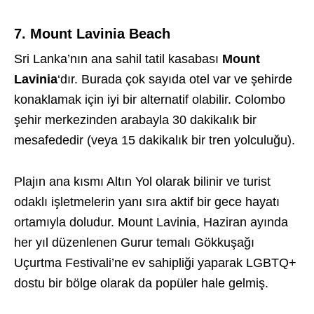
7. Mount Lavinia Beach
Sri Lanka’nın ana sahil tatil kasabası
Mount
Lavinia
‘dır. Burada çok sayıda otel var ve şehirde
konaklamak için iyi bir alternatif olabilir. Colombo
şehir merkezinden arabayla 30 dakikalık bir
mesafededir (veya 15 dakikalık bir tren yolculuğu).
Plajın ana kısmı Altın Yol olarak bilinir ve turist
odaklı işletmelerin yanı sıra aktif bir gece hayatı
ortamıyla doludur. Mount Lavinia, Haziran ayında
her yıl düzenlenen Gurur temalı Gökkuşağı
Uçurtma Festivali’ne ev sahipliği yaparak LGBTQ+
dostu bir bölge olarak da popüler hale gelmiş.