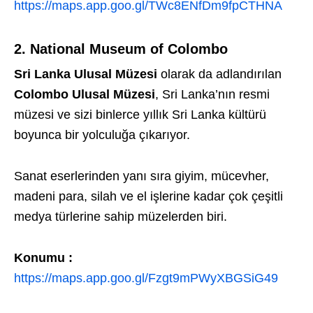
https://maps.app.goo.gl/TWc8ENfDm9fpCTHNA
2. National Museum of Colombo
Sri Lanka Ulusal Müzesi
olarak da adlandırılan
Colombo Ulusal Müzesi
, Sri Lanka’nın resmi
müzesi ve sizi binlerce yıllık Sri Lanka kültürü
boyunca bir yolculuğa çıkarıyor.
Sanat eserlerinden yanı sıra giyim, mücevher,
madeni para, silah ve el işlerine kadar çok çeşitli
medya türlerine sahip müzelerden biri.
Konumu :
https://maps.app.goo.gl/Fzgt9mPWyXBGSiG49