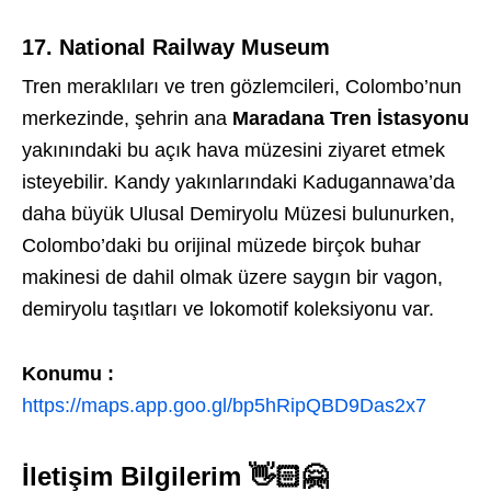
17. National Railway Museum
Tren meraklıları ve tren gözlemcileri, Colombo’nun
merkezinde, şehrin ana
Maradana Tren İstasyonu
yakınındaki bu açık hava müzesini ziyaret etmek
isteyebilir. Kandy yakınlarındaki Kadugannawa’da
daha büyük Ulusal Demiryolu Müzesi bulunurken,
Colombo’daki bu orijinal müzede birçok buhar
makinesi de dahil olmak üzere saygın bir vagon,
demiryolu taşıtları ve lokomotif koleksiyonu var.
Konumu :
https://maps.app.goo.gl/bp5hRipQBD9Das2x7
İletişim Bilgilerim 👋🏻🤗