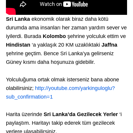
Sri Lanka
ekonomik olarak biraz daha kötü
durumda ama insanları her zaman yardım sever ve
iyilerdi. Burada
Kolombo
şehrine yolculuk ettim ve
Hindistan
‘a yaklaşık 20 KM uzaklıktaki
Jaffna
şehrine geçtim. Bence Sri Lanka’ya gelirseniz
Güney kısmı daha hoşunuza gidebilir.
Yolculuğuma ortak olmak isterseniz bana abone
olabilirsiniz;
http://youtube.com/yarkinguloglu?
sub_confirmation=1
Harita üzerinde
Sri Lanka’da Gezilecek Yerler
‘i
paylaştım. Haritayı takip ederek tüm gezilecek
yerlere ulaşabilirsiniz.