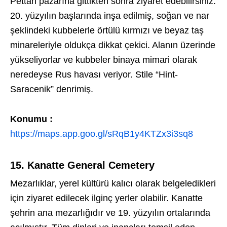
Pettah pazarına gittikten sonra ziyaret edebilirsiniz.
20. yüzyılın başlarında inşa edilmiş, soğan ve nar
şeklindeki kubbelerle örtülü kırmızı ve beyaz taş
minareleriyle oldukça dikkat çekici. Alanın üzerinde
yükseliyorlar ve kubbeler binaya mimari olarak
neredeyse Rus havası veriyor. Stile “Hint-
Saracenik” denrimiş.
Konumu :
https://maps.app.goo.gl/sRqB1y4KTZx3i3sq8
15. Kanatte General Cemetery
Mezarlıklar, yerel kültürü kalıcı olarak belgeledikleri
için ziyaret edilecek ilginç yerler olabilir. Kanatte
şehrin ana mezarlığıdır ve 19. yüzyılın ortalarında