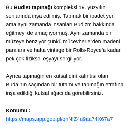
Bu
Budist tapınağı
kompleksi 19. yüzyılın
sonlarında inşa edilmiş. Tapınak bir ibadet yeri
ama aynı zamanda insanları Budizm hakkında
eğitmeyi de amaçlıyormuş. Aynı zamanda bir
müzeye benziyor çünkü mücevherlerden madeni
paralara ve hatta vintage bir Rolls-Royce’a kadar
pek çok fiziksel eşyayı sergiliyor.
Ayrıca tapınağın en kutsal dini kalıntısı olan
Buda’nın saçından bir tutamı ve tapınağın etrafına
inşa edildiği kutsal ağacı da görebilirsiniz.
Konumu :
https://maps.app.goo.gl/qhNfZ4u9aa74X67a7