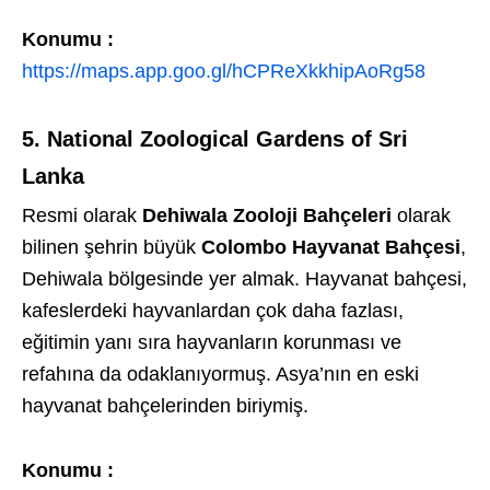
Konumu :
https://maps.app.goo.gl/hCPReXkkhipAoRg58
5. National Zoological Gardens of Sri
Lanka
Resmi olarak
Dehiwala Zooloji Bahçeleri
olarak
bilinen şehrin büyük
Colombo Hayvanat Bahçesi
,
Dehiwala bölgesinde yer almak. Hayvanat bahçesi,
kafeslerdeki hayvanlardan çok daha fazlası,
eğitimin yanı sıra hayvanların korunması ve
refahına da odaklanıyormuş. Asya’nın en eski
hayvanat bahçelerinden biriymiş.
Konumu :