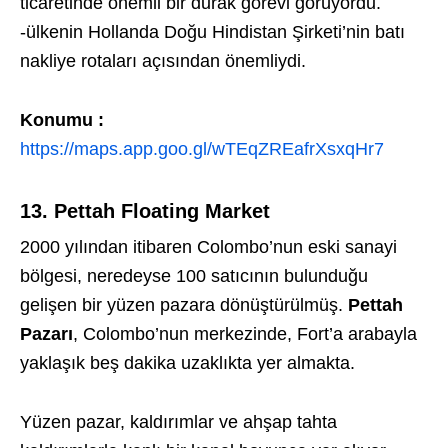
ticaretinde önemli bir durak görevi görüyordu.
-ülkenin Hollanda Doğu Hindistan Şirketi’nin batı
nakliye rotaları açısından önemliydi.
Konumu :
https://maps.app.goo.gl/wTEqZREafrXsxqHr7
13. Pettah Floating Market
2000 yılından itibaren Colombo’nun eski sanayi
bölgesi, neredeyse 100 satıcının bulunduğu
gelişen bir yüzen pazara dönüştürülmüş.
Pettah
Pazarı
, Colombo’nun merkezinde, Fort’a arabayla
yaklaşık beş dakika uzaklıkta yer almakta.
Yüzen pazar, kaldırımlar ve ahşap tahta