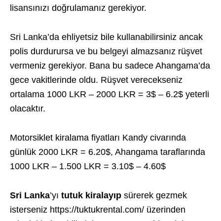
lisansınızı doğrulamanız gerekiyor.
Sri Lanka’da ehliyetsiz bile kullanabilirsiniz ancak
polis durdurursa ve bu belgeyi almazsanız rüşvet
vermeniz gerekiyor. Bana bu sadece Ahangama’da
gece vakitlerinde oldu. Rüşvet verecekseniz
ortalama 1000 LKR – 2000 LKR = 3$ – 6.2$ yeterli
olacaktır.
Motorsiklet kiralama fiyatları Kandy civarında
günlük 2000 LKR = 6.20$, Ahangama taraflarında
1000 LKR – 1.500 LKR = 3.10$ – 4.60$
Sri Lanka
’yı
tutuk kiralayıp
sürerek gezmek
isterseniz https://tuktukrental.com/ üzerinden