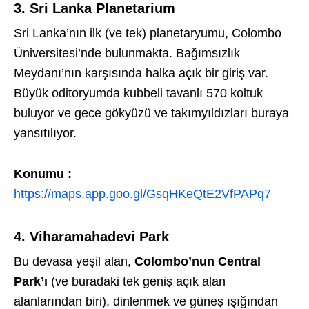
3. Sri Lanka Planetarium
Sri Lanka’nın ilk (ve tek) planetaryumu, Colombo
Üniversitesi’nde bulunmakta. Bağımsızlık
Meydanı’nın karşısında halka açık bir giriş var.
Büyük oditoryumda kubbeli tavanlı 570 koltuk
buluyor ve gece gökyüzü ve takımyıldızları buraya
yansıtılıyor.
Konumu :
https://maps.app.goo.gl/GsqHKeQtE2VfPAPq7
4. Viharamahadevi Park
Bu devasa yeşil alan,
Colombo’nun Central
Park’ı
(ve buradaki tek geniş açık alan
alanlarından biri), dinlenmek ve güneş ışığından