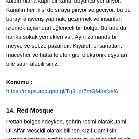
kaldırımlarla kaplı bir kanal boyunca yer alıyor.
Kanalın her ikisi de sıraya giriyor ve geçiyor, bu da
burayı alışveriş yapmak, gezinmek ve insanları
izlemek açısından eğlenceli bir bölge. Burada da
harika sokak yemekleri var. Aynı zamanda bir
meyve ve sebze pazarıdır. Kıyafet, el sanatları,
mücevher ve hatta telefon gibi elektronik eşyaları
bile satın alabilirsiniz.
Konumu :
https://maps.app.goo.gl/Tq81or7mGMoefxsf6
14. Red Mosque
Pettah bölgesindeyken, şehrin resmi olarak Jami
Ul-Alfar Mescidi olarak bilinen Kızıl Camii’sini