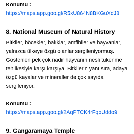
Konumu :
https://maps.app.goo.gl/R5xU864N8BKGuXdJ8
8. National Museum of Natural History
Bitkiler, böcekler, balıklar, amfibiler ve hayvanlar,
yalnızca ülkeye özgü olanlar sergileniyormuş.
Gösterilen pek çok nadir hayvanın nesli tükenme
tehlikesiyle karşı karşıya. Bitkilerin yanı sıra, adaya
özgü kayalar ve mineraller de çok sayıda
sergileniyor.
Konumu :
https://maps.app.goo.gl/2AqPTCK4rFqpUddo9
9. Gangaramaya Temple