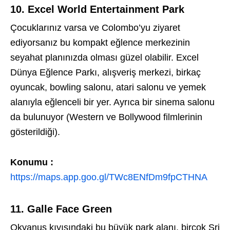
10. Excel World Entertainment Park
Çocuklarınız varsa ve Colombo’yu ziyaret
ediyorsanız bu kompakt eğlence merkezinin
seyahat planınızda olması güzel olabilir. Excel
Dünya Eğlence Parkı, alışveriş merkezi, birkaç
oyuncak, bowling salonu, atari salonu ve yemek
alanıyla eğlenceli bir yer. Ayrıca bir sinema salonu
da bulunuyor (Western ve Bollywood filmlerinin
gösterildiği).
Konumu :
https://maps.app.goo.gl/TWc8ENfDm9fpCTHNA
11. Galle Face Green
Okyanus kıyısındaki bu büyük park alanı, birçok Sri