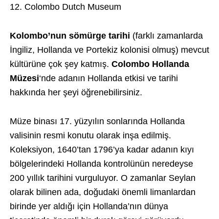
12. Colombo Dutch Museum
Kolombo’nun sömürge tarihi
(farklı zamanlarda
İngiliz, Hollanda ve Portekiz kolonisi olmuş) mevcut
kültürüne çok şey katmış.
Colombo Hollanda
Müzesi
‘nde adanın Hollanda etkisi ve tarihi
hakkında her şeyi öğrenebilirsiniz.
Müze binası 17. yüzyılın sonlarında Hollanda
valisinin resmi konutu olarak inşa edilmiş.
Koleksiyon, 1640’tan 1796’ya kadar adanın kıyı
bölgelerindeki Hollanda kontrolünün neredeyse
200 yıllık tarihini vurguluyor. O zamanlar Seylan
olarak bilinen ada, doğudaki önemli limanlardan
birinde yer aldığı için Hollanda’nın dünya