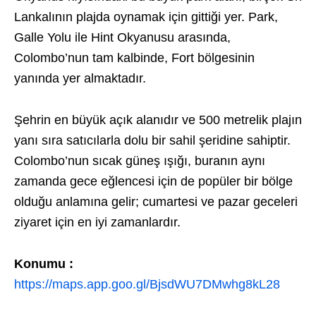
Lankalının plajda oynamak için gittiği yer. Park,
Galle Yolu ile Hint Okyanusu arasında,
Colombo’nun tam kalbinde, Fort bölgesinin
yanında yer almaktadır.
Şehrin en büyük açık alanıdır ve 500 metrelik plajın
yanı sıra satıcılarla dolu bir sahil şeridine sahiptir.
Colombo’nun sıcak güneş ışığı, buranın aynı
zamanda gece eğlencesi için de popüler bir bölge
olduğu anlamına gelir; cumartesi ve pazar geceleri
ziyaret için en iyi zamanlardır.
Konumu :
https://maps.app.goo.gl/BjsdWU7DMwhg8kL28