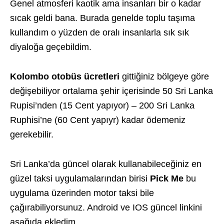
Genel atmosferi kaotik ama insanları bir o kadar
sıcak geldi bana. Burada genelde toplu taşıma
kullandım o yüzden de oralı insanlarla sık sık
diyaloğa geçebildim.
Kolombo otobüs ücretleri
gittiğiniz bölgeye göre
değişebiliyor ortalama şehir içerisinde 50 Sri Lanka
Rupisi’nden (15 Cent yapıyor) – 200 Sri Lanka
Ruphisi’ne (60 Cent yapıyr) kadar ödemeniz
gerekebilir.
Sri Lanka’da güncel olarak kullanabileceğiniz en
güzel taksi uygulamalarından birisi
Pick Me
bu
uygulama üzerinden motor taksi bile
çağırabiliyorsunuz. Android ve IOS güncel linkini
aşağıda ekledim.